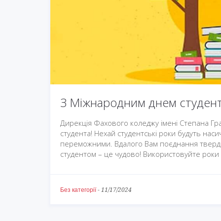
З Міжнародним днем студент
Дирекція Фахового коледжу імені Степана Гра
студента! Нехай студентські роки будуть нас
переможними. Вдалого Вам поєднання твердих
студентом – це чудово! Використовуйте роки
Без категорії
-
11/17/2024