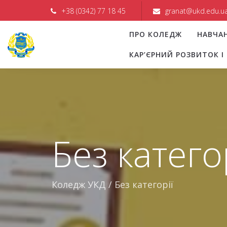
+38 (0342) 77 18 45
granat@ukd.edu.u
ПРО КОЛЕДЖ
НАВЧА
КАР’ЄРНИЙ РОЗВИТОК 
Без катего
Коледж УКД
/
Без категорії