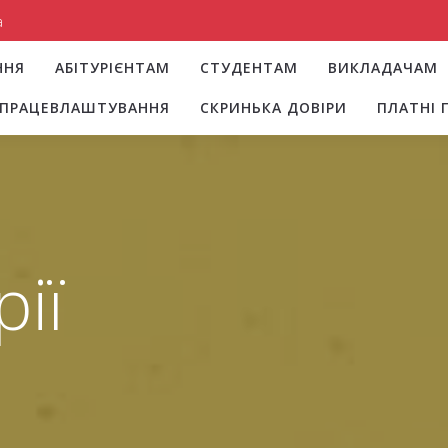
a
ННЯ
АБІТУРІЄНТАМ
СТУДЕНТАМ
ВИКЛАДАЧАМ
І ПРАЦЕВЛАШТУВАННЯ
СКРИНЬКА ДОВІРИ
ПЛАТНІ 
рії