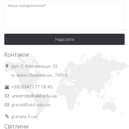
Надіслати
Контакти
вул. Є. Коновальця, 35
м. Івано-Франківськ, 76018
+38 (0342) 77 18 45
university@ukd.edu.ua
granat@ukd.edu.ua
granata.if.ua/
Світлини