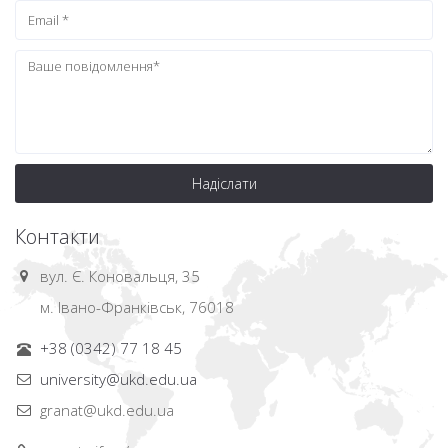
Надіслати
Контакти
вул. Є. Коновальця, 35
м. Івано-Франківськ, 76018
+38 (0342) 77 18 45
university@ukd.edu.ua
granat@ukd.edu.ua