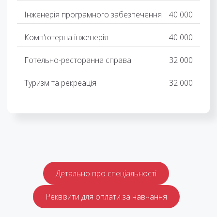
Інженерія програмного забезпечення
40 000
Комп'ютерна інженерія
40 000
Готельно-ресторанна справа
32 000
Туризм та рекреація
32 000
Детально про спеціальності
Реквізити для оплати за навчання