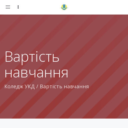
Toggle
navigation
Вартість
навчання
Коледж УКД
/
Вартість навчання