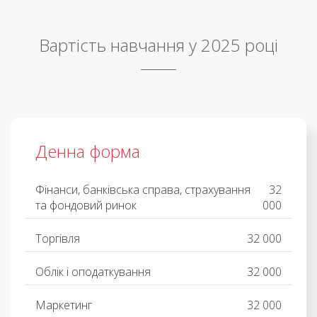
Вартість навчання у 2025 році
Денна форма
Фінанси, банківська справа, страхування
32
та фондовий ринок
000
Торгівля
32 000
Облік і оподаткування
32 000
Маркетинг
32 000