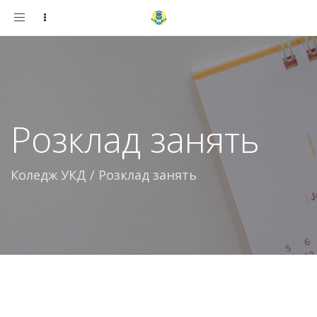
Toggle
navigation
Розклад занять
Коледж УКД
/
Розклад занять