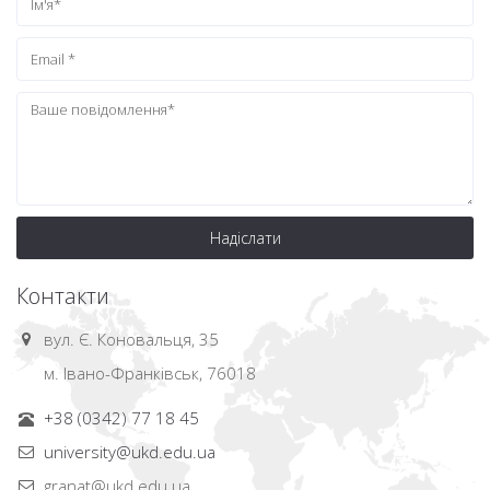
Надіслати
Контакти
вул. Є. Коновальця, 35
м. Івано-Франківськ, 76018
+38 (0342) 77 18 45
university@ukd.edu.ua
granat@ukd.edu.ua