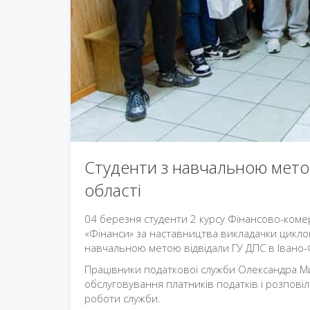
Студенти з навчальною метою
області
04 березня студенти 2 курсу Фінансово-коме
«Фінанси» за наставництва викладачки циклов
навчальною метою відвідали ГУ ДПС в Івано-Ф
Працівники податкової служби Олександра М
обслуговування платників податків і розповіли
роботи служби.