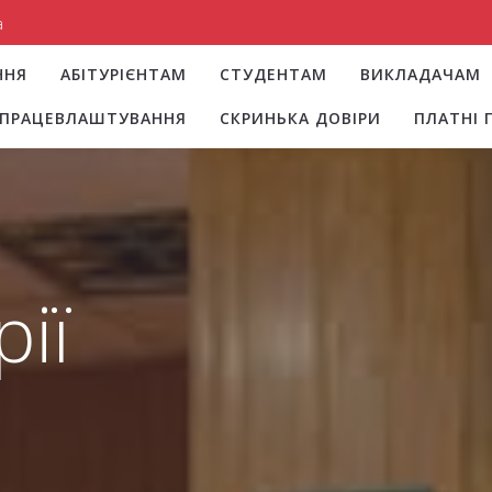
a
ННЯ
АБІТУРІЄНТАМ
СТУДЕНТАМ
ВИКЛАДАЧАМ
І ПРАЦЕВЛАШТУВАННЯ
СКРИНЬКА ДОВІРИ
ПЛАТНІ 
рії