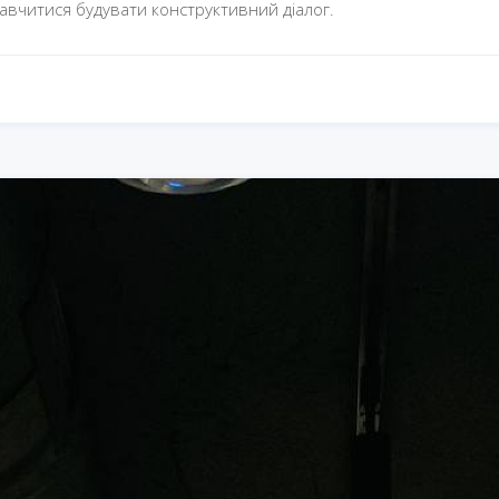
навчитися будувати конструктивний діалог.