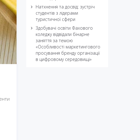
Натхнення та досвід: зустріч
студентів з лідерами
туристичної сфери
Здобувачі освіти Фахового
коледжу відвідали бінарне
заняття за темою
«Особливості маркетингового
просування бренду організації
в цифровому середовищі»
ненти