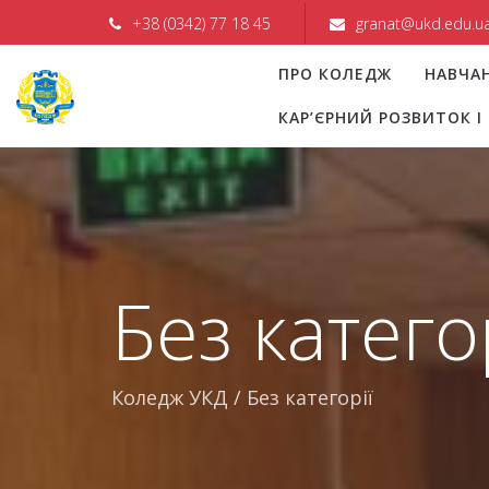
+38 (0342) 77 18 45
granat@ukd.edu.u
ПРО КОЛЕДЖ
НАВЧА
КАР’ЄРНИЙ РОЗВИТОК 
Без катего
Коледж УКД
/
Без категорії