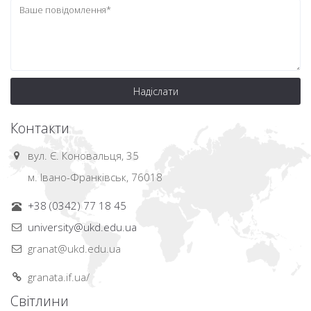
Надіслати
Контакти
вул. Є. Коновальця, 35
м. Івано-Франківськ, 76018
+38 (0342) 77 18 45
university@ukd.edu.ua
granat@ukd.edu.ua
granata.if.ua/
Світлини