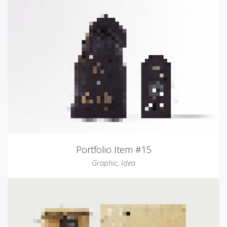
Portfolio Item #15
Graphic
,
Idea