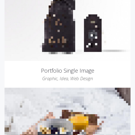
Portfolio Single Image
Graphic
,
Idea
,
Web Design