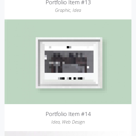
Portfolio Item #13
Graphic
,
Idea
Portfolio Item #14
Idea
,
Web Design