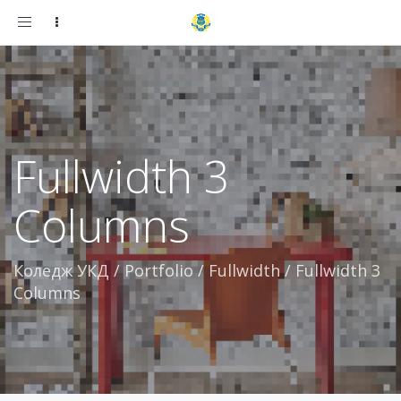
Toggle
navigation
Fullwidth 3
Columns
Коледж УКД
/
Portfolio
/
Fullwidth
/
Fullwidth 3
Columns