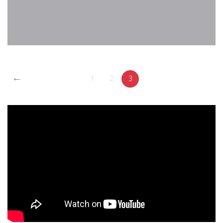
←
1
2
3