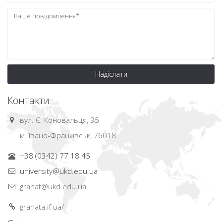
Надіслати
Контакти
вул. Є. Коновальця, 35
м. Івано-Франківськ, 76018
+38 (0342) 77 18 45
university@ukd.edu.ua
granat@ukd.edu.ua
granata.if.ua/