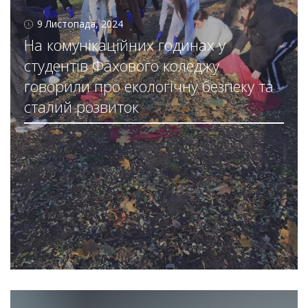
9 Листопада, 2024
На комунікаційних годинах у
студентів Фахового коледжу
говорили про екологічну безпеку та
сталий розвиток