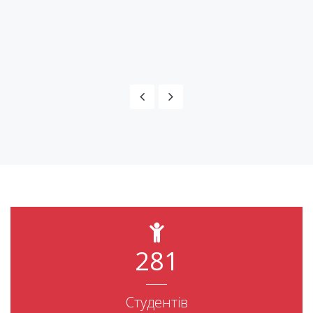
академія»
281
Студентів