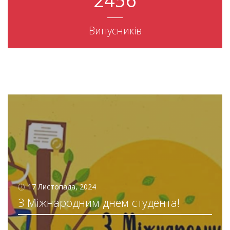
2456
Випусників
17 Листопада, 2024
З Міжнародним днем студента!