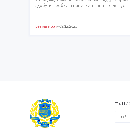
здобути необхідні навички та знання для успіш
Без категорії
-
02/12/2025
Напис