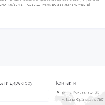
ної кар’єри в ІТ-сфері.Дякуємо всім за активну участь!
ати директору
Контакти
вул. Є. Коновальця, 35
м. Івано-Франківськ, 760