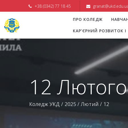
+38 (0342) 77 18 45
granat@ukd.edu.u
ПРО КОЛЕДЖ
НАВЧА
КАР’ЄРНИЙ РОЗВИТОК 
12 Лютого
Коледж УКД
/
2025
/
Лютий
/
12