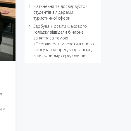
Натхнення та досвід: зустріч
студентів з лідерами
туристичної сфери
Здобувачі освіти Фахового
коледжу відвідали бінарне
заняття за темою
«Особливості маркетингового
просування бренду організації
в цифровому середовищі»
ї
й у