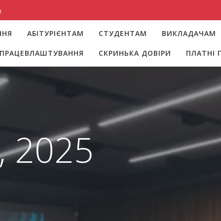
a
ННЯ
АБІТУРІЄНТАМ
СТУДЕНТАМ
ВИКЛАДАЧАМ
І ПРАЦЕВЛАШТУВАННЯ
СКРИНЬКА ДОВІРИ
ПЛАТНІ 
, 2025