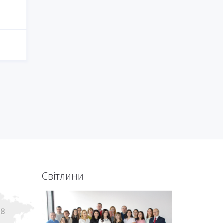
Світлини
18