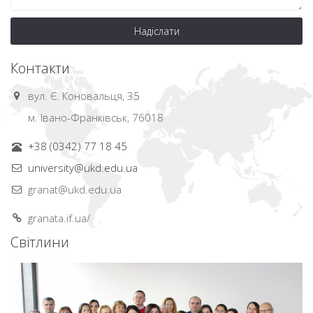
Надіслати
Контакти
вул. Є. Коновальця, 35
м. Івано-Франківськ, 76018
+38 (0342) 77 18 45
university@ukd.edu.ua
granat@ukd.edu.ua
granata.if.ua/
Світлини