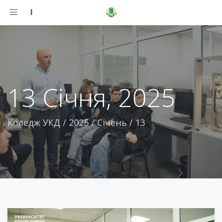
Toggle
navigation
13 Січня, 2025
Коледж УКД
/
2025
/
Січень
/
13