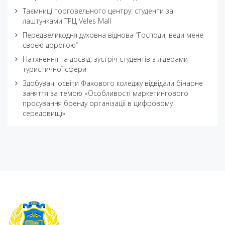
Таємниці торговельного центру: студенти за
лаштунками ТРЦ Veles Mall
Передвеликодня духовна віднова ʼʼГосподи, веди мене
своєю дорогоюʼʼ
Натхнення та досвід: зустріч студентів з лідерами
туристичної сфери
Здобувачі освіти Фахового коледжу відвідали бінарне
заняття за темою «Особливості маркетингового
просування бренду організації в цифровому
середовищі»