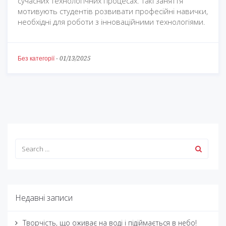
сучасних технологічних процесах. Такі заняття
мотивують студентів розвивати професійні навички,
необхідні для роботи з інноваційними технологіями.
Без категорії
-
01/13/2025
Недавні записи
Творчість, що оживає на воді і підіймається в небо!