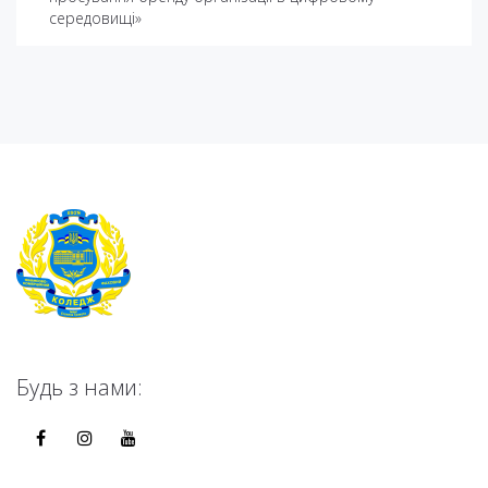
середовищі»
Будь з нами: