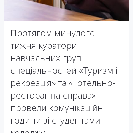
Протягом минулого
тижня куратори
навчальних груп
спеціальностей «Туризм і
рекреація» та «Готельно-
ресторанна справа»
провели комунікаційні
години зі студентами
коледжу