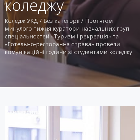
коледжу
Коледж УКД
/
Без категорії
/
Протягом
минулого тижня куратори навчальних груп
спеціальностей «Туризм і рекреація» та
«Готельно-ресторанна справа» провели
комунікаційні години зі студентами коледжу